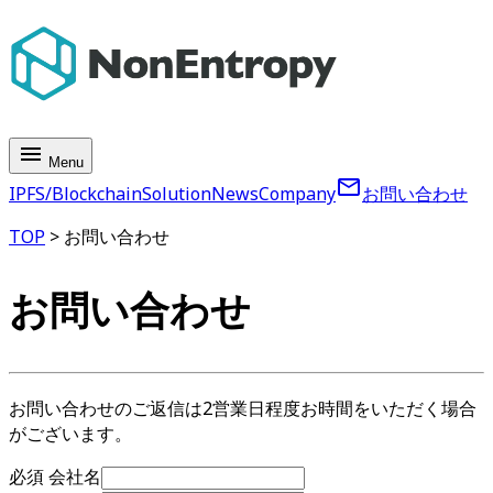
menu
Menu
mail_outline
IPFS/Blockchain
Solution
News
Company
お問い合わせ
TOP
> お問い合わせ
お問い合わせ
お問い合わせのご返信は2営業日程度お時間をいただく場合
がございます。
必須
会社名